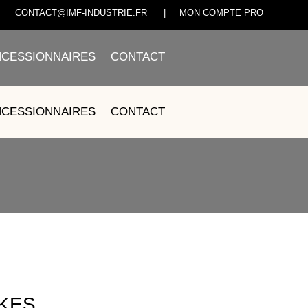
CONTACT@IMF-INDUSTRIE.FR
|
MON COMPTE PRO
CESSIONNAIRES
CONTACT
CESSIONNAIRES
CONTACT
KES