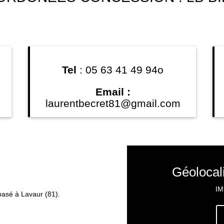
Tel
:
05 63 41 49 94o
Email :
laurentbecret81@gmail.com
Géolocal
IM
basé à Lavaur (81).