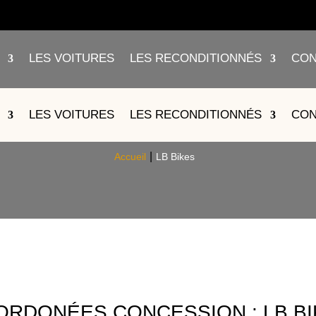
LES VOITURES
LES RECONDITIONNÉS
CON
LB BIKES
LES VOITURES
LES RECONDITIONNÉS
CON
Accueil
LB Bikes
ORDONÉES CONCESSION : LB BI