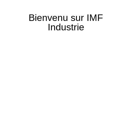
Bienvenu sur IMF
Industrie
Identifiant ou e-mail
Mot de passe