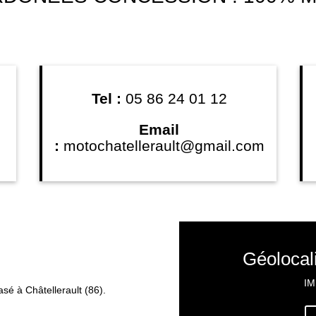
Tel :
05 86 24 01 12
Email
:
motochatellerault@gmail.com
Géolocal
IM
é à Châtellerault (86).