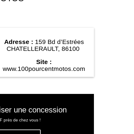
Adresse :
159 Bd d’Estrées
CHATELLERAULT, 86100
Site :
www.100pourcentmotos.com
iser une concession
F près de chez vous !