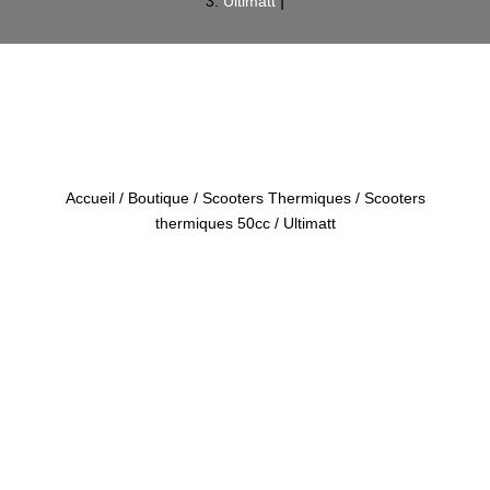
Ultimatt
Accueil
/
Boutique
/
Scooters Thermiques
/
Scooters
thermiques 50cc
/ Ultimatt