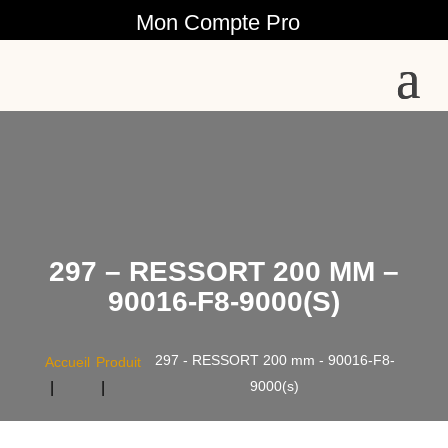
Mon Compte Pro
297 – RESSORT 200 MM –
90016-F8-9000(S)
297 - RESSORT 200 mm - 90016-F8-
Accueil
Produit
9000(s)