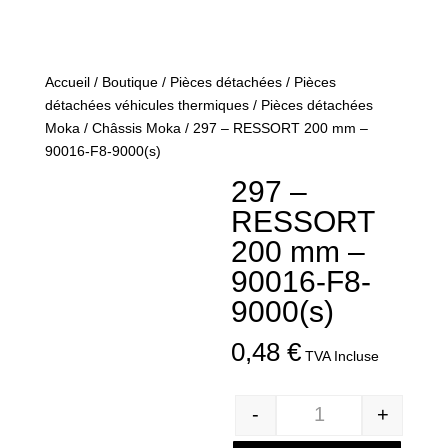
Accueil
/
Boutique
/
Pièces détachées
/
Pièces
détachées véhicules thermiques
/
Pièces détachées
Moka
/
Châssis Moka
/ 297 – RESSORT 200 mm –
90016-F8-9000(s)
297 –
RESSORT
200 mm –
90016-F8-
9000(s)
0,48
€
TVA Incluse
-
+
Quantité