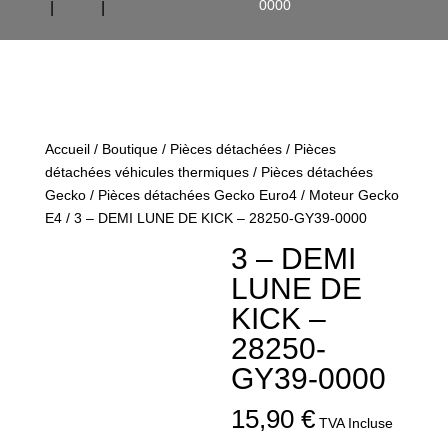
0000
Accueil
/
Boutique
/
Pièces détachées
/
Pièces
détachées véhicules thermiques
/
Pièces détachées
Gecko
/
Pièces détachées Gecko Euro4
/
Moteur Gecko
E4
/ 3 – DEMI LUNE DE KICK – 28250-GY39-0000
3 – DEMI
LUNE DE
KICK –
28250-
GY39-0000
15,90
€
TVA Incluse