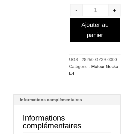
-
+
Quantité
Ajouter au
panier
UGS :
28250-GY39-0000
Catégorie :
Moteur Gecko
E4
Informations complémentaires
Informations
complémentaires