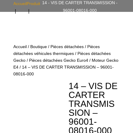
14 - VIS DE CARTER TRANSMISSION -
Accueil
Produit
96001-08016-000
Accueil
/
Boutique
/
Pièces détachées
/
Pièces
détachées véhicules thermiques
/
Pièces détachées
Gecko
/
Pièces détachées Gecko Euro4
/
Moteur Gecko
E4
/ 14 – VIS DE CARTER TRANSMISSION – 96001-
08016-000
14 – VIS DE
CARTER
TRANSMIS
SION –
96001-
08016-000