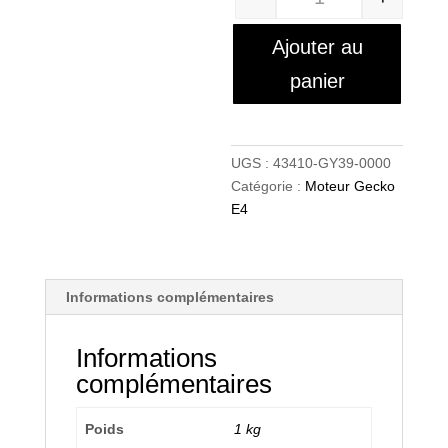
Quantité
Ajouter au
panier
UGS :
43410-GY39-0000
Catégorie :
Moteur Gecko
E4
Informations complémentaires
Informations
complémentaires
Poids
1 kg