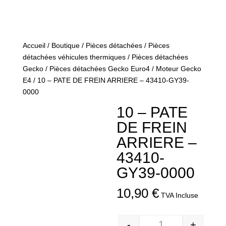
Accueil
/
Boutique
/
Pièces détachées
/
Pièces
détachées véhicules thermiques
/
Pièces détachées
Gecko
/
Pièces détachées Gecko Euro4
/
Moteur Gecko
E4
/ 10 – PATE DE FREIN ARRIERE – 43410-GY39-
0000
10 – PATE
DE FREIN
ARRIERE –
43410-
GY39-0000
10,90
€
TVA Incluse
-
+