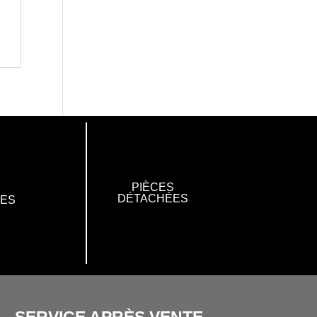
PIÈCES
DÉTACHÉES
RES
SERVICE APRÈS VENTE