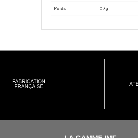
Poids
1 kg
FABRICATION
ATE
FRANÇAISE
LA GAMME IMF