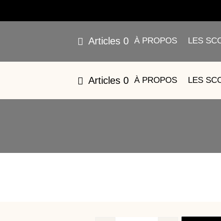
Articles 0
À PROPOS
LES SC
17 – ÉTRIER DE
Articles 0
À PROPOS
LES SC