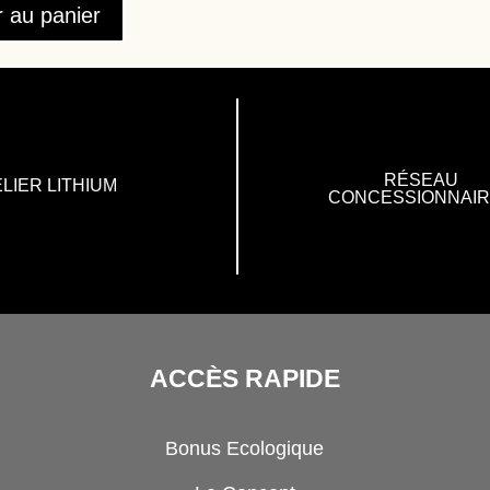
r au panier
RÉSEAU
LIER LITHIUM
CONCESSIONNAI
ACCÈS RAPIDE
Bonus Ecologique