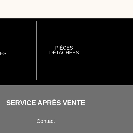
PIÈCES
DÉTACHÉES
RES
SERVICE APRÈS VENTE
Contact