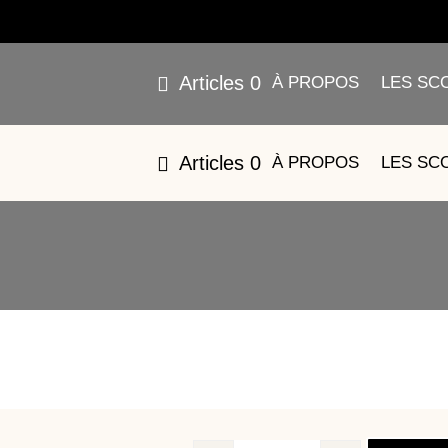
Articles 0
À PROPOS
LES SC
12 – SUP
Articles 0
À PROPOS
LES SC