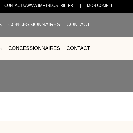
CONTACT@WWW.IMF-INDUSTRIE.FR
|
MON COMPTE
CONCESSIONNAIRES
CONTACT
AHEK-9000
CONCESSIONNAIRES
CONTACT