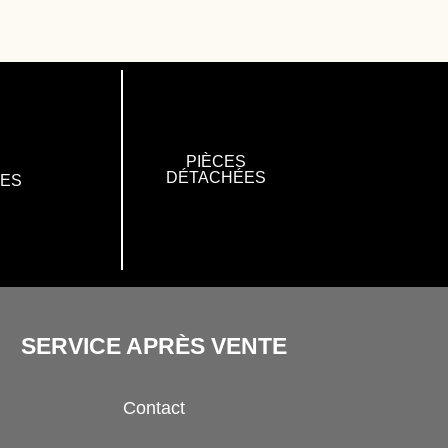
PIÈCES
DÉTACHÉES
RES
SERVICE APRÈS VENTE
Contact