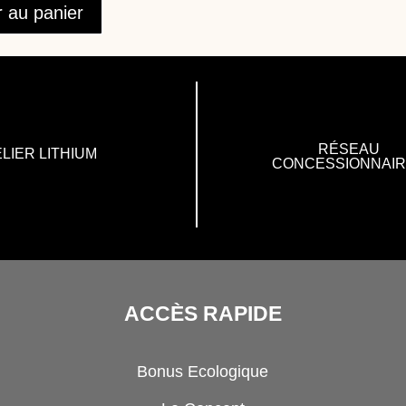
r au panier
RÉSEAU
LIER LITHIUM
CONCESSIONNAI
ACCÈS RAPIDE
Bonus Ecologique