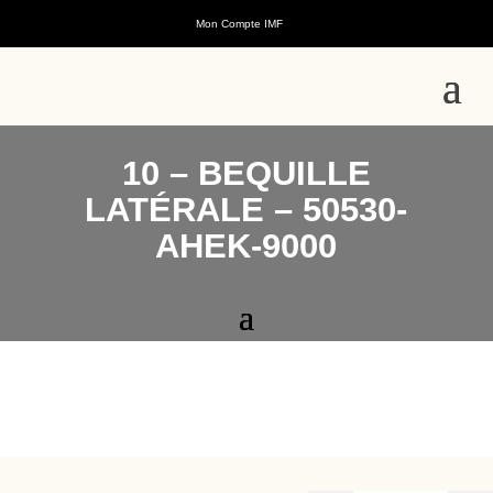
Mon Compte IMF
10 – BEQUILLE
LATÉRALE – 50530-
AHEK-9000