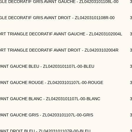
NGLE DECORATIF GRIS AVANT GAUCHE - ZL04203101108L-00
NGLE DECORATIF GRIS AVANT DROIT - ZL04203101108R-00
ORT TRIANGLE DECORATIF AVANT GAUCHE - ZL04203102004L
ORT TRIANGLE DECORATIF AVANT DROIT - ZL04203102004R
 AVANT GAUCHE BLEU - ZL04203101107L-00-BLEU
 AVANT GAUCHE ROUGE - ZL04203101107L-00-ROUGE
 AVANT GAUCHE BLANC - ZL04203101107L-00-BLANC
 AVANT GAUCHE GRIS - ZL04203101107L-00-GRIS
 AVANT DROIT BLEU - ZL04203101107R-00-BLEU