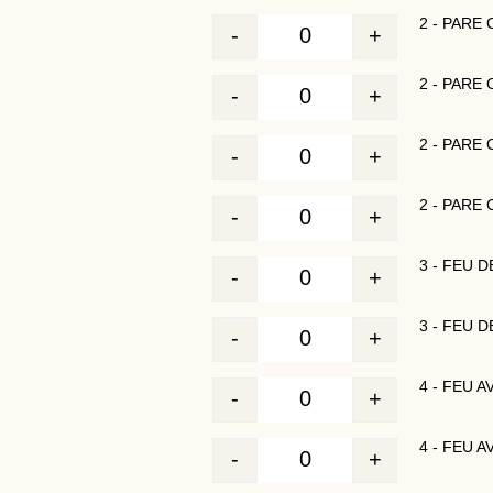
2 - PARE
-
+
Quantité
2 - PARE
-
+
Quantité
2 - PARE
-
+
Quantité
2 - PARE
-
+
Quantité
3 - FEU 
-
+
Quantité
3 - FEU 
-
+
Quantité
4 - FEU 
-
+
Quantité
4 - FEU 
-
+
Quantité