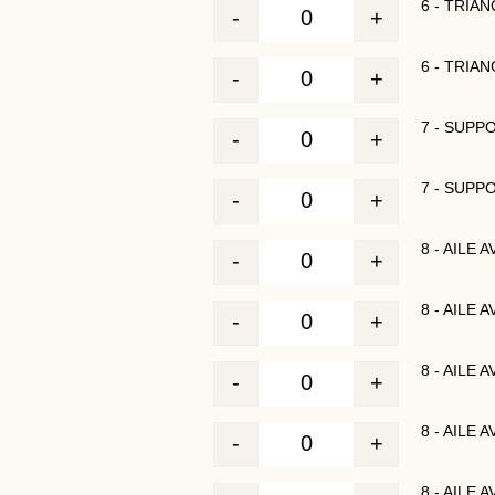
6 - TRIA
-
+
Quantité
6 - TRIA
-
+
Quantité
7 - SUPP
-
+
Quantité
7 - SUPP
-
+
Quantité
8 - AILE
-
+
Quantité
8 - AILE
-
+
Quantité
8 - AILE
-
+
Quantité
8 - AILE
-
+
Quantité
8 - AILE