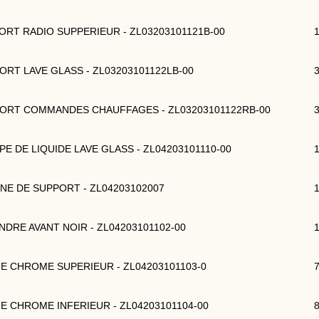
PORT RADIO SUPPERIEUR - ZL03203101121B-00
PORT LAVE GLASS - ZL03203101122LB-00
PORT COMMANDES CHAUFFAGES - ZL03203101122RB-00
PPE DE LIQUIDE LAVE GLASS - ZL04203101110-00
TINE DE SUPPORT - ZL04203102007
ANDRE AVANT NOIR - ZL04203101102-00
HE CHROME SUPERIEUR - ZL04203101103-0
HE CHROME INFERIEUR - ZL04203101104-00