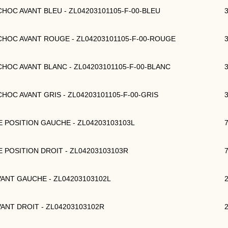
 CHOC AVANT BLEU - ZL04203101105-F-00-BLEU
 CHOC AVANT ROUGE - ZL04203101105-F-00-ROUGE
 CHOC AVANT BLANC - ZL04203101105-F-00-BLANC
 CHOC AVANT GRIS - ZL04203101105-F-00-GRIS
DE POSITION GAUCHE - ZL04203103103L
DE POSITION DROIT - ZL04203103103R
AVANT GAUCHE - ZL04203103102L
AVANT DROIT - ZL04203103102R