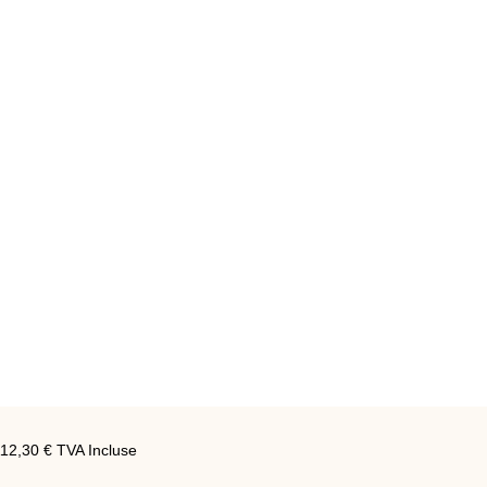
112,30
€
TVA Incluse