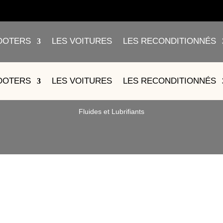
OOTERS
LES VOITURES
LES RECONDITIONNÉS
CARRÉNAGES AVANT
OOTERS
LES VOITURES
LES RECONDITIONNÉS
Fluides et Lubrifiants