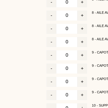
-
+
Quantité
8 - AILE
-
+
Quantité
8 - AILE
-
+
Quantité
8 - AILE 
-
+
Quantité
9 - CAPO
-
+
Quantité
9 - CAPO
-
+
Quantité
9 - CAPO
-
+
Quantité
9 - CAPO
-
+
Quantité
10 - SUP