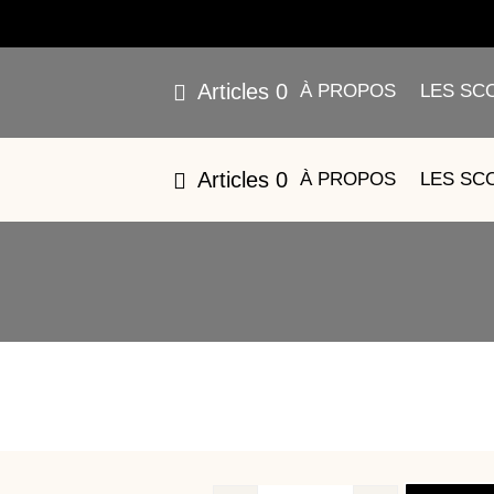
Articles 0
À PROPOS
LES SC
7
Articles 0
À PROPOS
LES SC