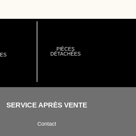
PIÈCES
DÉTACHÉES
RES
SERVICE APRÈS VENTE
Contact