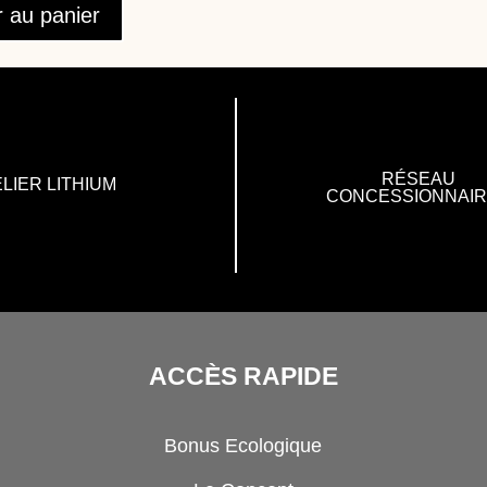
r au panier
RÉSEAU
LIER LITHIUM
CONCESSIONNAI
ACCÈS RAPIDE
Bonus Ecologique