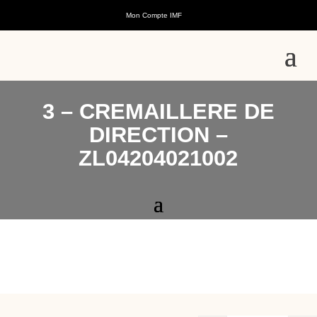
Mon Compte IMF
3 – CREMAILLERE DE
DIRECTION –
ZL04204021002