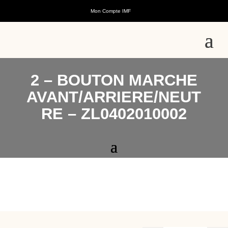
Mon Compte IMF
2 – BOUTON MARCHE
AVANT/ARRIERE/NEUT
RE – ZL0402010002