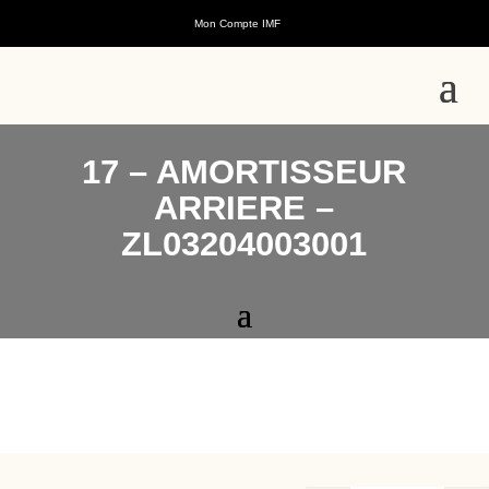
Mon Compte IMF
17 – AMORTISSEUR
ARRIERE –
ZL03204003001