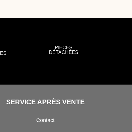
PIÈCES
DÉTACHÉES
RES
SERVICE APRÈS VENTE
Contact