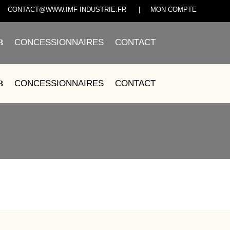
CONTACT@WWW.IMF-INDUSTRIE.FR
|
MON COMPTE
CONCESSIONNAIRES
CONTACT
13A-00-BLEU
CONCESSIONNAIRES
CONTACT