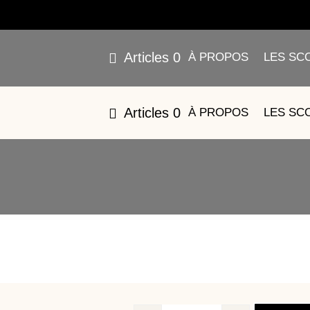
Articles 0
À PROPOS
LES SC
13 – FACE 
Articles 0
À PROPOS
LES SC