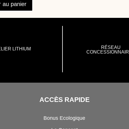
r au panier
RÉSEAU
LIER LITHIUM
CONCESSIONNAI
ACCÈS RAPIDE
Bonus Ecologique