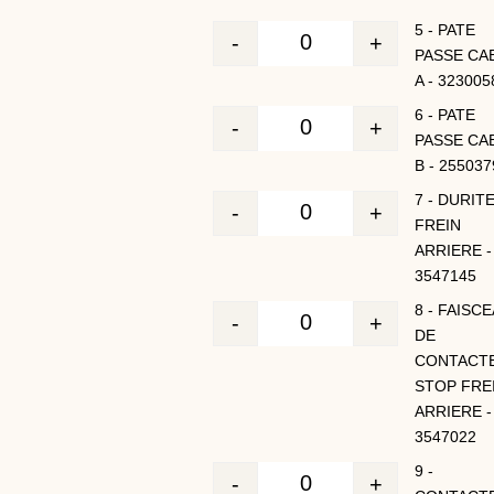
5 - PATE
-
+
Quantité
PASSE CA
A - 323005
6 - PATE
-
+
Quantité
PASSE CA
B - 255037
7 - DURIT
-
+
Quantité
FREIN
ARRIERE -
3547145
8 - FAISC
-
+
Quantité
DE
CONTACT
STOP FRE
ARRIERE -
3547022
9 -
-
+