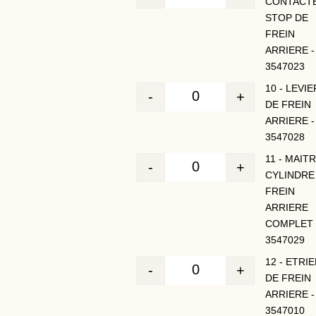
Quantité
CONTACT
STOP DE
FREIN
ARRIERE -
3547023
10 - LEVIE
-
+
Quantité
DE FREIN
ARRIERE -
3547028
11 - MAIT
-
+
Quantité
CYLINDRE
FREIN
ARRIERE
COMPLET 
3547029
12 - ETRI
-
+
Quantité
DE FREIN
ARRIERE -
3547010