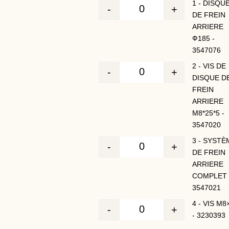
1 - DISQU
-
+
Quantité
DE FREIN
ARRIERE
Ф185 -
3547076
2 - VIS DE
-
+
Quantité
DISQUE D
FREIN
ARRIERE
M8*25*5 -
3547020
3 - SYSTÈ
-
+
Quantité
DE FREIN
ARRIERE
COMPLET 
3547021
4 - VIS M8
-
+
Quantité
- 3230393