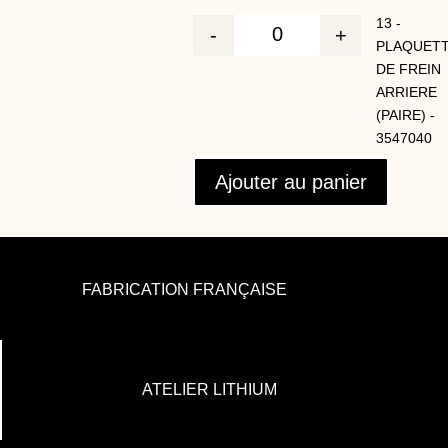
13 -
-
+
Quantité
PLAQUET
DE FREIN
ARRIERE
(PAIRE) -
3547040
Ajouter au panier
FABRICATION FRANÇAISE
ATELIER LITHIUM