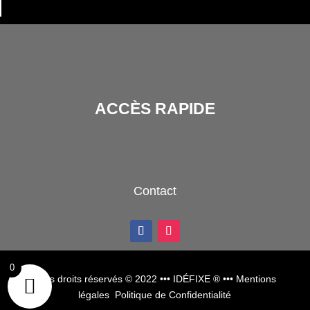
ACCÈS RAPIDE
Contact
0
Tous droits réservés © 2022
••• IDÉFIXE ® •••
Mentions
légales
Politique de Confidentialité