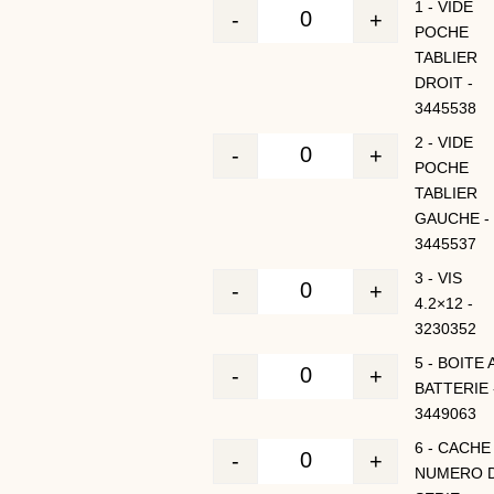
1 - VIDE
-
+
Quantité
POCHE
TABLIER
DROIT -
3445538
2 - VIDE
-
+
Quantité
POCHE
TABLIER
GAUCHE -
3445537
3 - VIS
-
+
Quantité
4.2×12 -
3230352
5 - BOITE 
-
+
Quantité
BATTERIE 
3449063
6 - CACHE
-
+
Quantité
NUMERO 