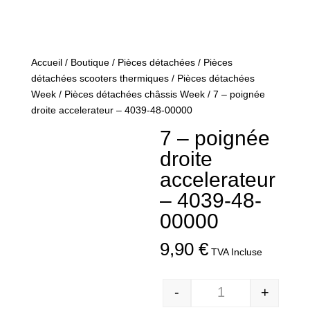
Accueil
/
Boutique
/
Pièces détachées
/
Pièces
détachées scooters thermiques
/
Pièces détachées
Week
/
Pièces détachées châssis Week
/ 7 – poignée
droite accelerateur – 4039-48-00000
7 – poignée
droite
accelerateur
– 4039-48-
00000
9,90
€
TVA Incluse
-
+
Quantité