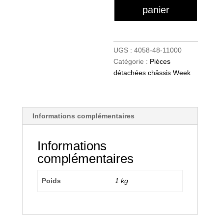
panier
UGS :
4058-48-11000
Catégorie :
Pièces
détachées châssis Week
Informations complémentaires
Informations
complémentaires
Poids
1 kg