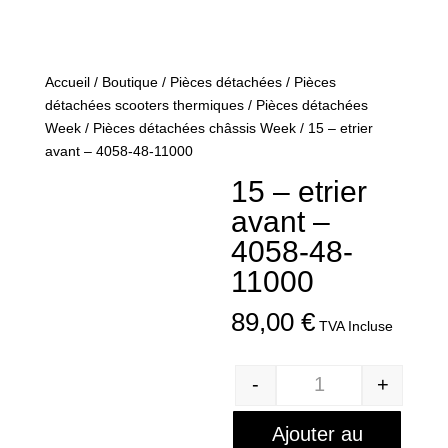
Accueil
/
Boutique
/
Pièces détachées
/
Pièces
détachées scooters thermiques
/
Pièces détachées
Week
/
Pièces détachées châssis Week
/ 15 – etrier
avant – 4058-48-11000
15 – etrier
avant –
4058-48-
11000
89,00
€
TVA Incluse
-
+
Quantité
Ajouter au