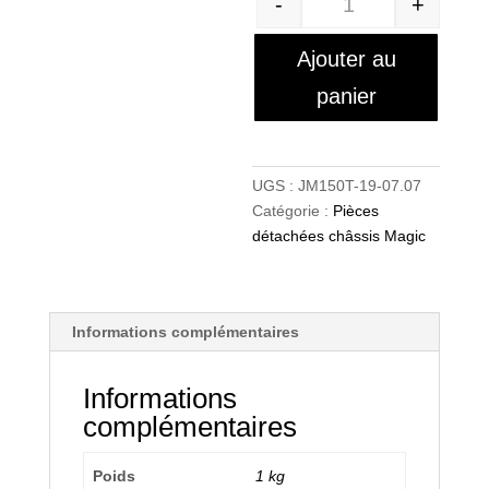
-
+
Quantité
Ajouter au
panier
UGS :
JM150T-19-07.07
Catégorie :
Pièces
détachées châssis Magic
Informations complémentaires
Informations
complémentaires
Poids
1 kg