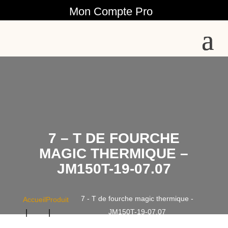
Mon Compte Pro
7 – T DE FOURCHE
MAGIC THERMIQUE –
JM150T-19-07.07
7 - T de fourche magic thermique -
Accueil
Produit
JM150T-19-07.07