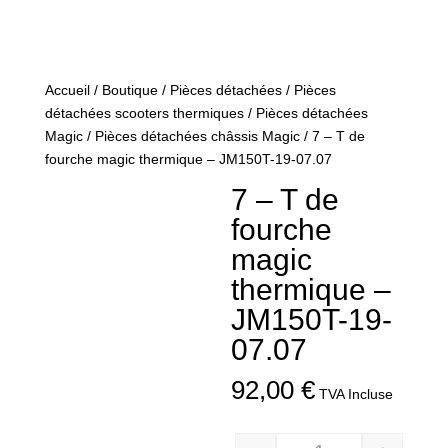
Accueil
/
Boutique
/
Pièces détachées
/
Pièces
détachées scooters thermiques
/
Pièces détachées
Magic
/
Pièces détachées châssis Magic
/ 7 – T de
fourche magic thermique – JM150T-19-07.07
7 – T de
fourche
magic
thermique –
JM150T-19-
07.07
92,00
€
TVA Incluse