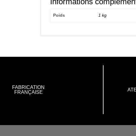
Informations complément
Poids
1 kg
FABRICATION
ATE
FRANÇAISE