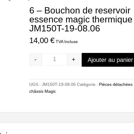
6 – Bouchon de reservoir
essence magic thermique
JM150T-19-08.06
14,00
€
TVA Incluse
-
+
Ajouter au panier
Quantité
UGS :
JM150T-19-08.06
Catégorie :
Pièces détachées
châssis Magic