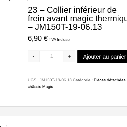
23 – Collier inférieur de
frein avant magic thermiq
– JM150T-19-06.13
6,90
€
TVA Incluse
-
+
Ajouter au panier
Quantité
UGS :
JM150T-19-06.13
Catégorie :
Pièces détachées
châssis Magic