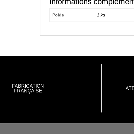
Informations complément
Poids
1 kg
FABRICATION
ATE
FRANÇAISE