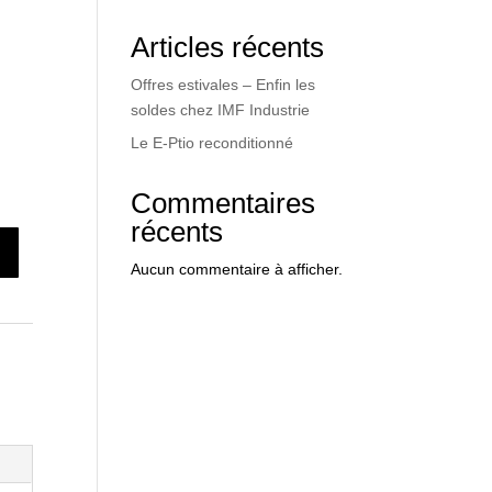
Articles récents
Offres estivales – Enfin les
soldes chez IMF Industrie
Le E-Ptio reconditionné
Commentaires
récents
Aucun commentaire à afficher.