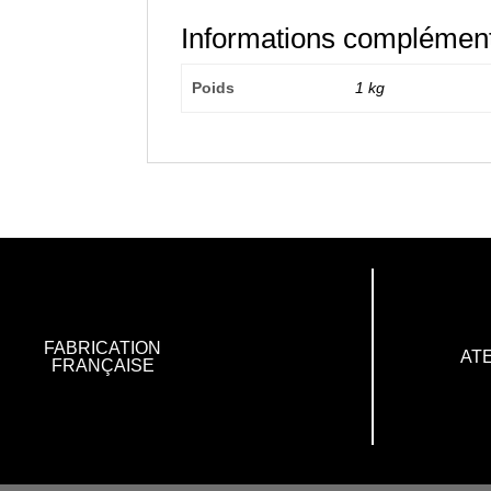
Informations complément
Poids
1 kg
FABRICATION
ATE
FRANÇAISE