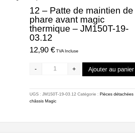
12 – Patte de maintien de
phare avant magic
thermique – JM150T-19-
03.12
12,90
€
TVA Incluse
-
+
Ajouter au panier
Quantité
UGS :
JM150T-19-03.12
Catégorie :
Pièces détachées
châssis Magic