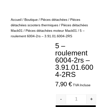
Accueil
/
Boutique
/
Pièces détachées
/
Pièces
détachées scooters thermiques
/
Pièces détachées
Mack01
/
Pièces détachées moteur Mack01
/ 5 –
roulement 6004-2rs – 3.91.01.6004-2RS
5 –
roulement
6004-2rs –
3.91.01.600
4-2RS
7,90
€
TVA Incluse
-
+
Quantité