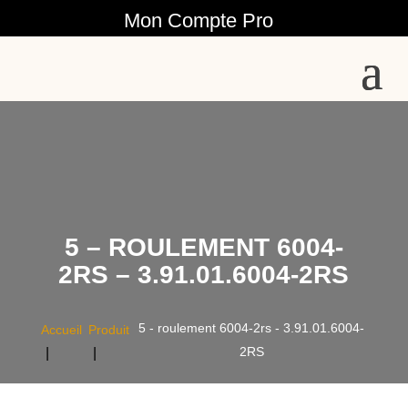
Mon Compte Pro
5 – ROULEMENT 6004-
2RS – 3.91.01.6004-2RS
5 - roulement 6004-2rs - 3.91.01.6004-
Accueil
Produit
2RS