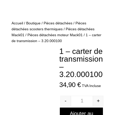
Accueil
/
Boutique
/
Pièces détachées
/
Pièces
détachées scooters thermiques
/
Pièces détachées
Mack01
/
Pièces détachées moteur Mack01
/ 1 – carter
de transmission – 3.20.000100
1 – carter de
transmission
–
3.20.000100
34,90
€
TVA Incluse
-
+
Quantité
Ajouter au