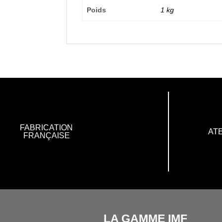
Poids
1 kg
FABRICATION
ATE
FRANÇAISE
LA GAMME IMF