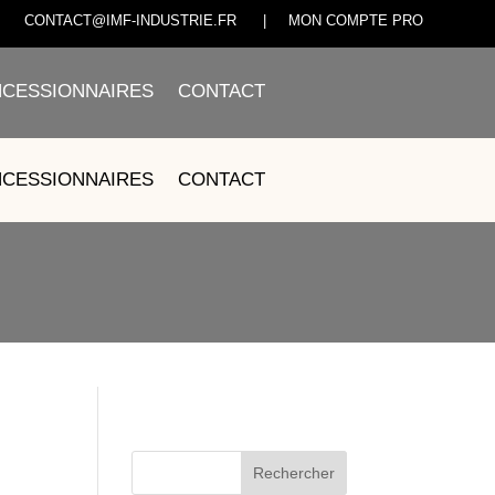
CONTACT@IMF-INDUSTRIE.FR
|
MON COMPTE PRO
CESSIONNAIRES
CONTACT
0-00001
CESSIONNAIRES
CONTACT
Rechercher