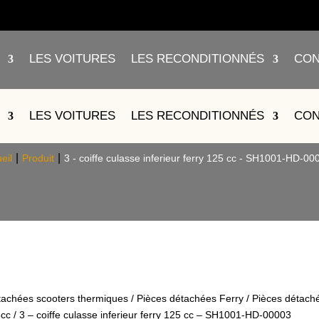
LES VOITURES
LES RECONDITIONNÉS
CON
SSE INFERIEUR FERRY 125 CC –
LES VOITURES
LES RECONDITIONNÉS
CON
eil
Produit
3 - coiffe culasse inferieur ferry 125 cc - SH1001-HD-00
tachées scooters thermiques
/
Pièces détachées Ferry
/
Pièces détach
5cc
/ 3 – coiffe culasse inferieur ferry 125 cc – SH1001-HD-00003