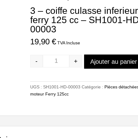
3 – coiffe culasse inferieu
ferry 125 cc – SH1001-HD
00003
19,90
€
TVA Incluse
-
+
Ajouter au panier
Quantité
UGS :
SH1001-HD-00003
Catégorie :
Pièces détachée
moteur Ferry 125cc