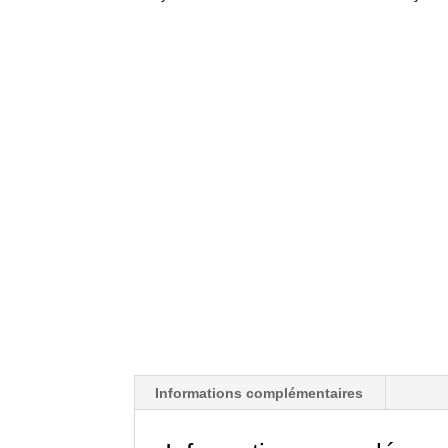
Informations complémentaires