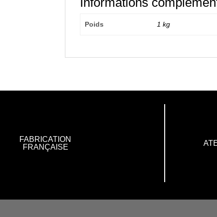
Informations complément
Poids
1 kg
FABRICATION
ATE
FRANÇAISE