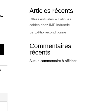
r
Articles récents
-
Offres estivales – Enfin les
soldes chez IMF Industrie
Le E-Ptio reconditionné
Commentaires
récents
Aucun commentaire à afficher.
s